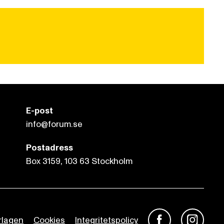
E-post
info@forum.se
Postadress
Box 3159, 103 63 Stockholm
rlagen
Cookies
Integritetspolicy