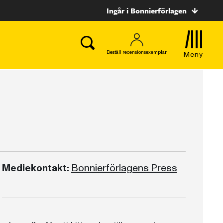
Ingår i Bonnierförlagen
Beställ recensionsexemplar
Meny
Mediekontakt:
Bonnierförlagens Press