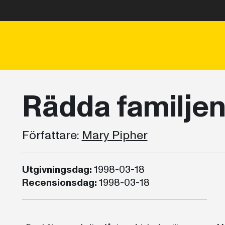
Rädda familje
Författare:
Mary Pipher
Utgivningsdag:
1998-03-18
Recensionsdag:
1998-03-18