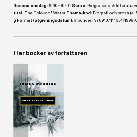
Recensionsdag:
1999-09-01
Genre:
Biografier och litteratur
titel:
The Colour of Water
Thema-kod:
Biografi och prosa (ej f
g
Format (utgivningsdatum):
Inbunden, 9789137114361 (1999-
Fler böcker av författaren