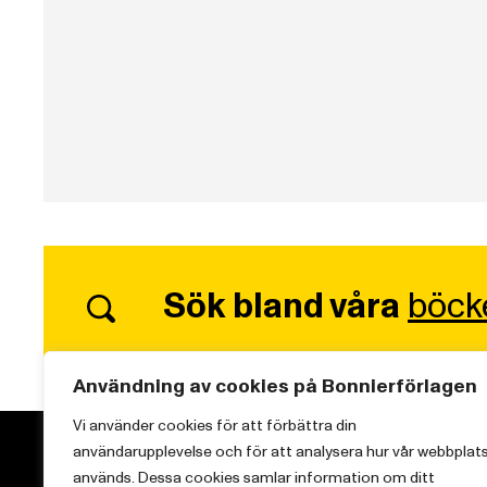
Sök bland våra
böck
Användning av cookies på Bonnierförlagen
Vi använder cookies för att förbättra din
användarupplevelse och för att analysera hur vår webbplat
används. Dessa cookies samlar information om ditt