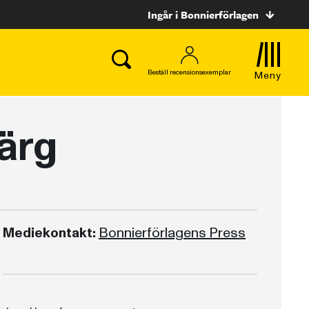
Ingår i Bonnierförlagen
Beställ recensionsexemplar
Meny
ärg
Mediekontakt:
Bonnierförlagens Press