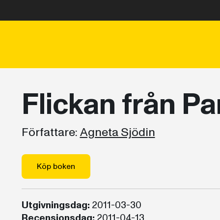
Flickan från Pa
Författare:
Agneta Sjödin
Köp boken
Utgivningsdag:
2011-03-30
Recensionsdag:
2011-04-13