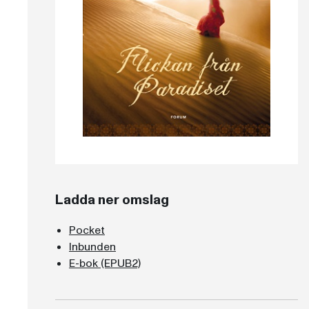
Ladda ner omslag
Pocket
Inbunden
E-bok (EPUB2)