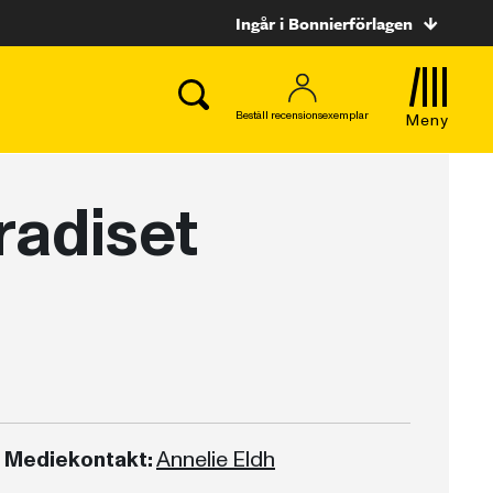
Ingår i Bonnierförlagen
Beställ recensionsexemplar
Meny
radiset
Mediekontakt:
Annelie Eldh