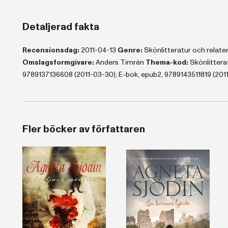
Detaljerad fakta
Recensionsdag:
2011-04-13
Genre:
Skönlitteratur och relat
Omslagsformgivare:
Anders Timrén
Thema-kod:
Skönlittera
9789137136608 (2011-03-30); E-bok, epub2, 9789143511819 (2011
Fler böcker av författaren