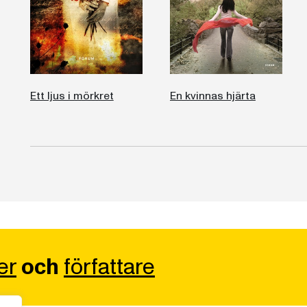
Ett ljus i mörkret
En kvinnas hjärta
er
och
författare