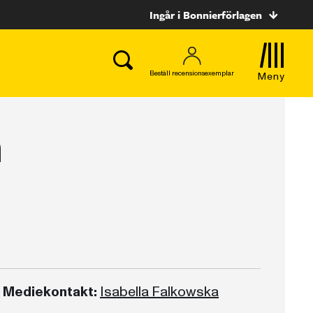
Ingår i Bonnierförlagen
Beställ recensionsexemplar
Meny
n
Mediekontakt:
Isabella Falkowska