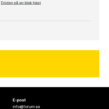
Döden på en blek häst
E-post
info@forum.se