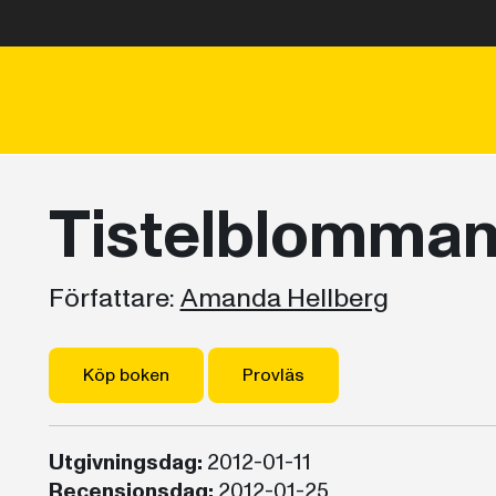
Tistelblomma
Författare:
Amanda Hellberg
Köp boken
Provläs
Utgivningsdag:
2012-01-11
Recensionsdag:
2012-01-25