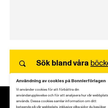
Sök bland våra
böck
Användning av cookies på Bonnierförlagen
Vi använder cookies för att förbättra din
användarupplevelse och för att analysera hur vår webbplat
används. Dessa cookies samlar information om ditt
beteende på vår webbplats, inklusive vilka sidor du besöker