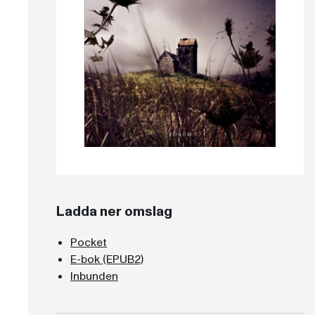
Ladda ner omslag
Pocket
E-bok (EPUB2)
Inbunden