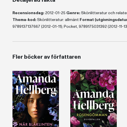
Detaljerad fakta
Recensionsdag:
2012-01-25
Genre:
Skönlitteratur och rela
Thema-kod:
Skönlitteratur: allmänt
Format (utgivningsdatu
9789137137667 (2012-01-11); Pocket, 9789175031392 (2012-11-13
Fler böcker av författaren