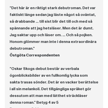
”Det här är en riktigt stark debutroman. Det var
faktiskt länge sedan jag läste något så oväntat,
så drabbande ... till sist blir det till och med så
spännande att jag hetsläser. Men det är dumt.
Jag saktar upp och läser om. ... Och så pojken.
Honom glömmer man inte i denna extraordinära
debutroman.”
Östgöta Correspondenten
”
Oskar Skogs debut består av verbala
ögonblicksbilder av en fullkomlig lycka som
sakta trasas sönder. Det är en vacker berättelse
i all sin melankoli. Det tillgängliga språket gör
dessutom att man med lätthet sträckläser
denna roman.
”
Betyg 4 av 5