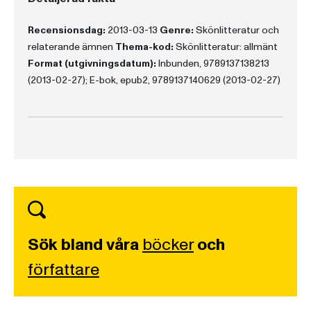
Recensionsdag:
2013-03-13
Genre:
Skönlitteratur och
relaterande ämnen
Thema-kod:
Skönlitteratur: allmänt
Format (utgivningsdatum):
Inbunden, 9789137138213
(2013-02-27); E-bok, epub2, 9789137140629 (2013-02-27)
Sök bland våra
böcker
och
författare