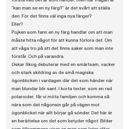
förstå vad det är som händer, men när frågan är
”kan man se en ny färg?” är det svårt att ställa
den. För det finns väl inga nya färger?
Eller?
Pojken som fann en ny färg handlar om att man
måste hitta något för att kunna förlora det. Om
att våga tro på att det finns saker som man inte
förstår. Och på varandra.
Oskar Skog debuterar med en smärtsam, vacker
och stark skildring av de små magiska
ögonblicken i vardagen där det som händer när
man blundar blir sant. I korta texter, som en rad
polaroider, får vi möta familjen och komma så
nära som det någonsin går på vägen mot
ögonblicket när allt börjar gå sönder. Det här är
en berättelse om det som betyder något. Bilder