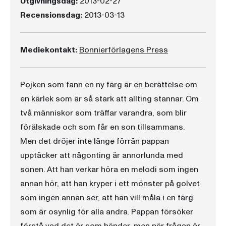
Utgivningsdag:
2013-02-27
Recensionsdag:
2013-03-13
Mediekontakt:
Bonnierförlagens Press
Pojken som fann en ny färg är en berättelse om
en kärlek som är så stark att allting stannar. Om
två människor som träffar varandra, som blir
förälskade och som får en son tillsammans.
Men det dröjer inte länge förrän pappan
upptäcker att någonting är annorlunda med
sonen. Att han verkar höra en melodi som ingen
annan hör, att han kryper i ett mönster på golvet
som ingen annan ser, att han vill måla i en färg
som är osynlig för alla andra. Pappan försöker