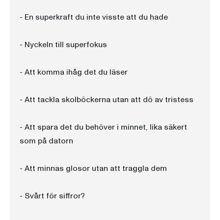
- En superkraft du inte visste att du hade
- Nyckeln till superfokus
- Att komma ihåg det du läser
- Att tackla skolböckerna utan att dö av tristess
- Att spara det du behöver i minnet, lika säkert
som på datorn
- Att minnas glosor utan att traggla dem
- Svårt för siffror?