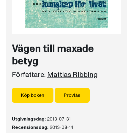
Vägen till maxade
betyg
Författare:
Mattias Ribbing
Köp boken
Provläs
Utgivningsdag:
2013-07-31
Recensionsdag:
2013-08-14