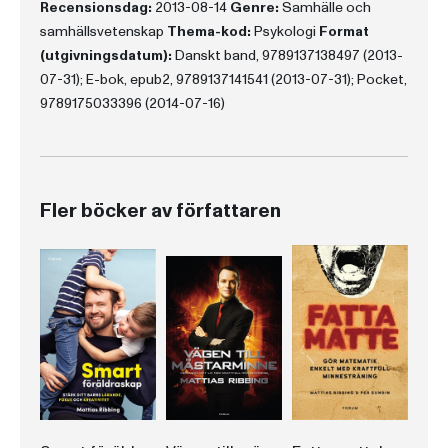
Recensionsdag:
2013-08-14
Genre:
Samhälle och
samhällsvetenskap
Thema-kod:
Psykologi
Format
(utgivningsdatum):
Danskt band, 9789137138497 (2013-
07-31); E-bok, epub2, 9789137141541 (2013-07-31); Pocket,
9789175033396 (2014-07-16)
Fler böcker av författaren