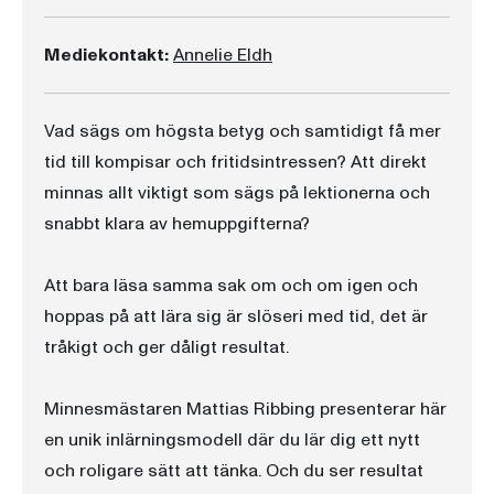
Mediekontakt:
Annelie Eldh
Vad sägs om högsta betyg och samtidigt få mer
tid till kompisar och fritidsintressen? Att direkt
minnas allt viktigt som sägs på lektionerna och
snabbt klara av hemuppgifterna?
Att bara läsa samma sak om och om igen och
hoppas på att lära sig är slöseri med tid, det är
tråkigt och ger dåligt resultat.
Minnesmästaren Mattias Ribbing presenterar här
en unik inlärningsmodell där du lär dig ett nytt
och roligare sätt att tänka. Och du ser resultat