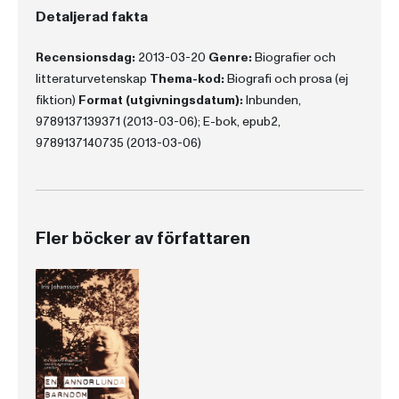
Detaljerad fakta
Recensionsdag:
2013-03-20
Genre:
Biografier och
litteraturvetenskap
Thema-kod:
Biografi och prosa (ej
fiktion)
Format (utgivningsdatum):
Inbunden,
9789137139371 (2013-03-06); E-bok, epub2,
9789137140735 (2013-03-06)
Fler böcker av författaren