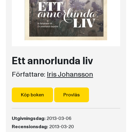
Ett annorlunda liv
Författare:
Iris Johansson
Köp boken
Provläs
Utgivningsdag:
2013-03-06
Recensionsdag:
2013-03-20