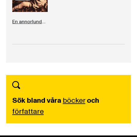
En annorlunda barndom
Sök bland våra
böcker
och
författare