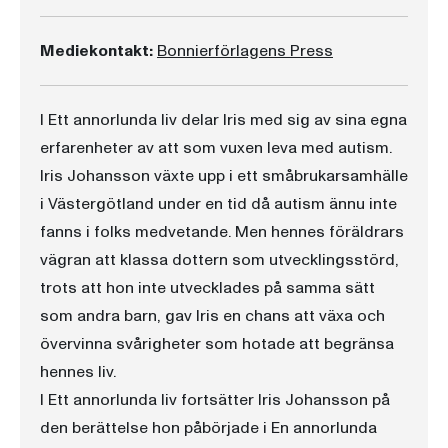
Mediekontakt:
Bonnierförlagens Press
I Ett annorlunda liv delar Iris med sig av sina egna
erfarenheter av att som vuxen leva med autism.
Iris Johansson växte upp i ett småbrukarsamhälle
i Västergötland under en tid då autism ännu inte
fanns i folks medvetande. Men hennes föräldrars
vägran att klassa dottern som utvecklingsstörd,
trots att hon inte utvecklades på samma sätt
som andra barn, gav Iris en chans att växa och
övervinna svårigheter som hotade att begränsa
hennes liv.
I Ett annorlunda liv fortsätter Iris Johansson på
den berättelse hon påbörjade i En annorlunda