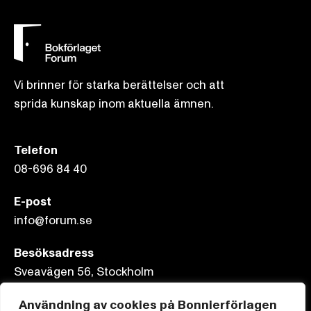
Vi brinner för starka berättelser och att
sprida kunskap inom aktuella ämnen.
Telefon
08-696 84 40
E-post
info@forum.se
Besöksadress
Sveavägen 56, Stockholm
Användning av cookies på Bonnierförlagen
Postadress