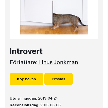
Introvert
Författare:
Linus Jonkman
Köp boken
Provläs
Utgivningsdag:
2013-04-24
Recensionsdag:
2013-05-08