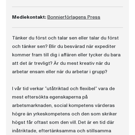
Mediekontakt:
Bonnierförlagens Press
Tänker du först och talar sen eller talar du först
och tänker sen? Blir du besvärad när expediter
kommer fram till dig i affären eller tycker du bara
att det är trevligt? Är du mest kreativ när du
arbetar ensam eller när du arbetar i grupp?
I vår tid verkar ”utåtriktad och flexibel” vara de
mest eftersökta egenskaperna på
arbetsmarknaden, social kompetens värderas
högre än yrkeskompetens och den som skriker
högst får oftast som den vill. Det är en tid där
inåtriktade, eftertänksamma och stillsamma