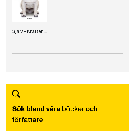
Själv - Kraften i egentid
Sök bland våra
böcker
och
författare