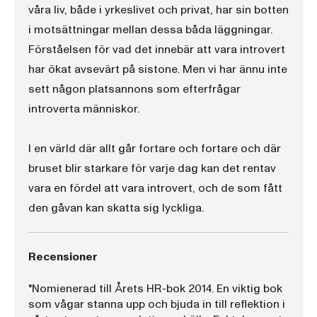
våra liv, både i yrkeslivet och privat, har sin botten
i motsättningar mellan dessa båda läggningar.
Förståelsen för vad det innebär att vara introvert
har ökat avsevärt på sistone. Men vi har ännu inte
sett någon platsannons som efterfrågar
introverta människor.
I en värld där allt går fortare och fortare och där
bruset blir starkare för varje dag kan det rentav
vara en fördel att vara introvert, och de som fått
den gåvan kan skatta sig lyckliga.
Recensioner
"Nomienerad till Årets HR-bok 2014. En viktig bok
som vågar stanna upp och bjuda in till reflektion i