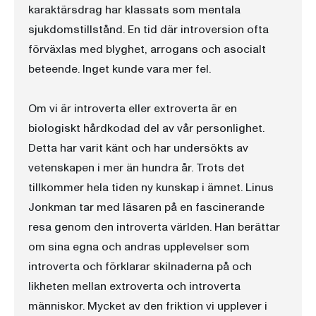
karaktärsdrag har klassats som mentala
sjukdomstillstånd. En tid där introversion ofta
förväxlas med blyghet, arrogans och asocialt
beteende. Inget kunde vara mer fel.
Om vi är introverta eller extroverta är en
biologiskt hårdkodad del av vår personlighet.
Detta har varit känt och har undersökts av
vetenskapen i mer än hundra år. Trots det
tillkommer hela tiden ny kunskap i ämnet. Linus
Jonkman tar med läsaren på en fascinerande
resa genom den introverta världen. Han berättar
om sina egna och andras upplevelser som
introverta och förklarar skilnaderna på och
likheten mellan extroverta och introverta
människor. Mycket av den friktion vi upplever i