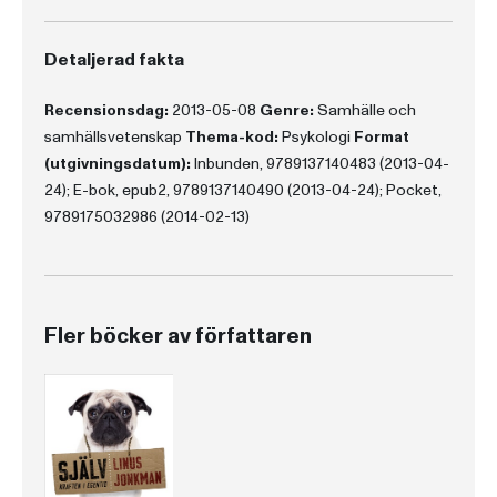
Detaljerad fakta
Recensionsdag:
2013-05-08
Genre:
Samhälle och
samhällsvetenskap
Thema-kod:
Psykologi
Format
(utgivningsdatum):
Inbunden, 9789137140483 (2013-04-
24); E-bok, epub2, 9789137140490 (2013-04-24); Pocket,
9789175032986 (2014-02-13)
Fler böcker av författaren