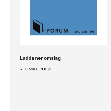
Ladda ner omslag
E-bok (EPUB2)