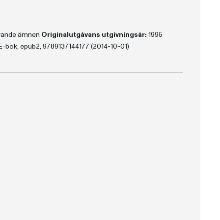
erande ämnen
Originalutgåvans utgivningsår:
1995
E-bok, epub2, 9789137144177 (2014-10-01)