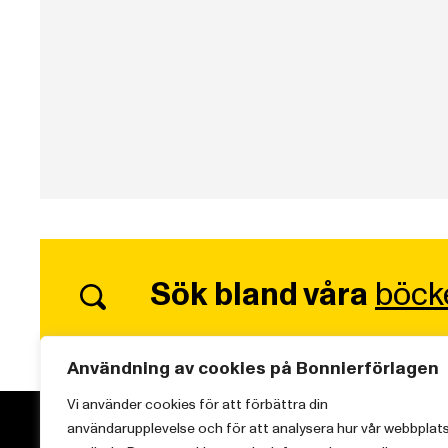
Sök bland våra
böck
Användning av cookies på Bonnierförlagen
Vi använder cookies för att förbättra din
användarupplevelse och för att analysera hur vår webbplat