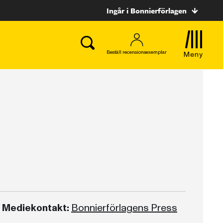
Ingår i Bonnierförlagen
Beställ recensionsexemplar
Meny
Mediekontakt:
Bonnierförlagens Press