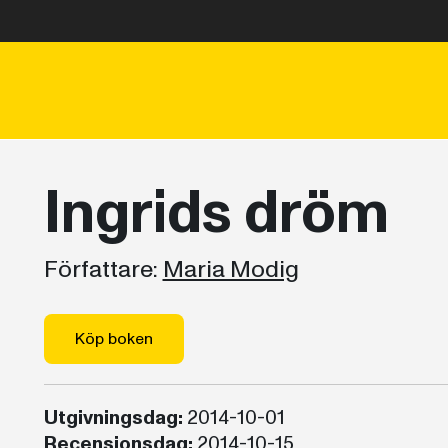
Ingrids dröm
Författare:
Maria Modig
Köp boken
Utgivningsdag:
2014-10-01
Recensionsdag:
2014-10-15