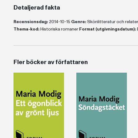
Detaljerad fakta
Recensionsdag:
2014-10-15
Genre:
Skönlitteratur och relat
Thema-kod:
Historiska romaner
Format (utgivningsdatum):
Fler böcker av författaren