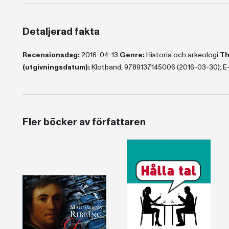
Detaljerad fakta
Recensionsdag:
2016-04-13
Genre:
Historia och arkeologi
Th
(utgivningsdatum):
Klotband, 9789137145006 (2016-03-30); E
Fler böcker av författaren