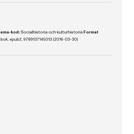
ema-kod:
Socialhistoria och kulturhistoria
Format
-bok, epub2, 9789137145013 (2016-03-30)