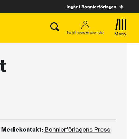
Ingår i Bonnierförlagen
Beställ recensionsexemplar
Meny
t
Mediekontakt:
Bonnierförlagens Press