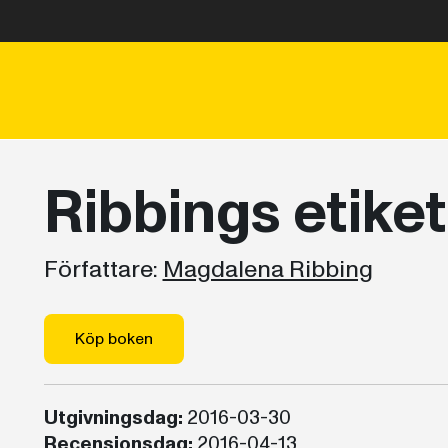
Ribbings etiket
Författare:
Magdalena Ribbing
Köp boken
Utgivningsdag:
2016-03-30
Recensionsdag:
2016-04-13