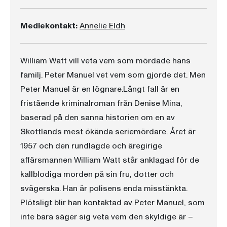
Mediekontakt:
Annelie Eldh
William Watt vill veta vem som mördade hans
familj. Peter Manuel vet vem som gjorde det. Men
Peter Manuel är en lögnare.Långt fall är en
fristående kriminalroman från Denise Mina,
baserad på den sanna historien om en av
Skottlands mest ökända seriemördare. Året är
1957 och den rundlagde och äregirige
affärsmannen William Watt står anklagad för de
kallblodiga morden på sin fru, dotter och
svägerska. Han är polisens enda misstänkta.
Plötsligt blir han kontaktad av Peter Manuel, som
inte bara säger sig veta vem den skyldige är –