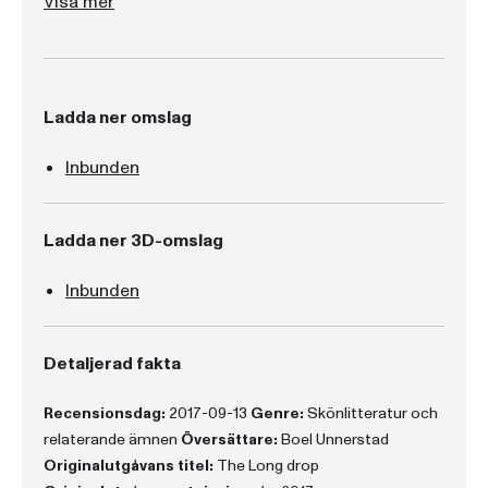
Visa mer
Ladda ner omslag
Inbunden
Ladda ner 3D-omslag
Inbunden
Detaljerad fakta
Recensionsdag:
2017-09-13
Genre:
Skönlitteratur och
relaterande ämnen
Översättare:
Boel Unnerstad
Originalutgåvans titel:
The Long drop