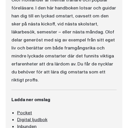
Olof Röhlander är mental tränare och populär
föreläsare. I den här handboken lotsar och guidar
han dig till en lyckad omstart, oavsett om den
sker på nästa kickoff, vid nästa skolstart,
läkarbesök, semester – eller nästa måndag. Olof
delar generöst med sig av exempel från sitt eget
liv och berättar om både framgångsrika och
mindre lyckade omstarter där det funnits viktiga
erfarenheter att dra lärdom av. Du får de nycklar
du behöver för att lära dig omstarta som ett
riktigt proffs.
Ladda ner omslag
Pocket
Digital ljudbok
Inbunden