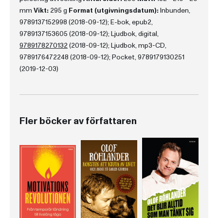
mm
Vikt:
295 g
Format (utgivningsdatum):
Inbunden,
9789137152998 (2018-09-12); E-bok, epub2,
9789137153605 (2018-09-12); Ljudbok, digital,
9789178270132
(2018-09-12); Ljudbok, mp3-CD,
9789176472248 (2018-09-12); Pocket, 9789179130251
(2019-12-03)
Fler böcker av författaren