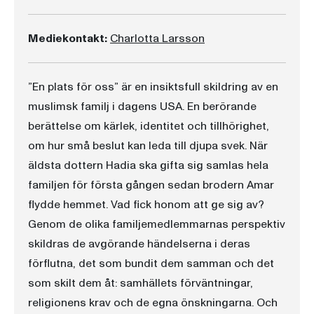
Mediekontakt:
Charlotta Larsson
”En plats för oss” är en insiktsfull skildring av en
muslimsk familj i dagens USA. En berörande
berättelse om kärlek, identitet och tillhörighet,
om hur små beslut kan leda till djupa svek. När
äldsta dottern Hadia ska gifta sig samlas hela
familjen för första gången sedan brodern Amar
flydde hemmet. Vad fick honom att ge sig av?
Genom de olika familjemedlemmarnas perspektiv
skildras de avgörande händelserna i deras
förflutna, det som bundit dem samman och det
som skilt dem åt: samhällets förväntningar,
religionens krav och de egna önskningarna. Och