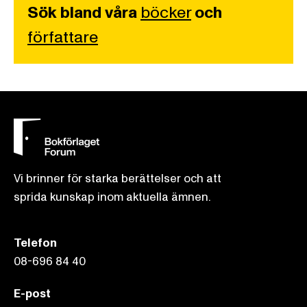
Sök bland våra
böcker
och
författare
Vi brinner för starka berättelser och att
sprida kunskap inom aktuella ämnen.
Telefon
08-696 84 40
E-post