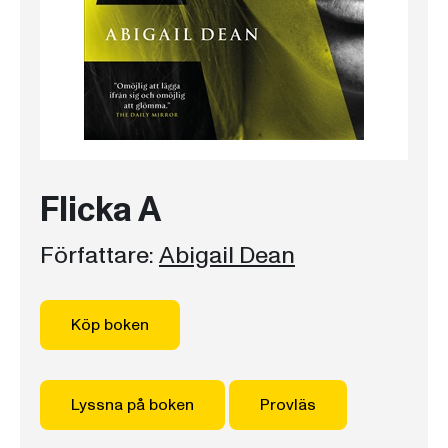
Flicka A
Författare:
Abigail Dean
Köp boken
Lyssna på boken
Provläs