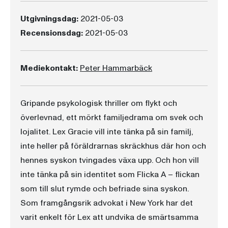
Utgivningsdag:
2021-05-03
Recensionsdag:
2021-05-03
Mediekontakt:
Peter Hammarbäck
Gripande psykologisk thriller om flykt och
överlevnad, ett mörkt familjedrama om svek och
lojalitet. Lex Gracie vill inte tänka på sin familj,
inte heller på föräldrarnas skräckhus där hon och
hennes syskon tvingades växa upp. Och hon vill
inte tänka på sin identitet som Flicka A – flickan
som till slut rymde och befriade sina syskon.
Som framgångsrik advokat i New York har det
varit enkelt för Lex att undvika de smärtsamma