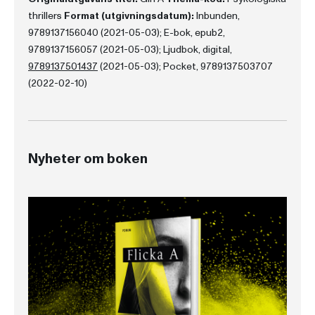
thrillers
Format (utgivningsdatum):
Inbunden,
9789137156040 (2021-05-03); E-bok, epub2,
9789137156057 (2021-05-03); Ljudbok, digital,
9789137501437
(2021-05-03); Pocket, 9789137503707
(2022-02-10)
Nyheter om boken