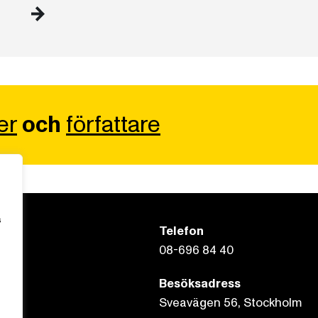
er
och
författare
s
Telefon
08-696 84 40
Besöksadress
Sveavägen 56, Stockholm