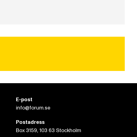
E-post
info@forum.se
Postadress
Box 3159, 103 63 Stockholm