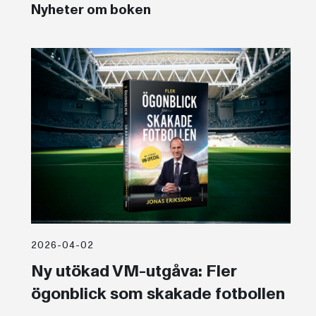
Nyheter om boken
2026-04-02
Ny utökad VM-utgåva: Fler
ögonblick som skakade fotbollen