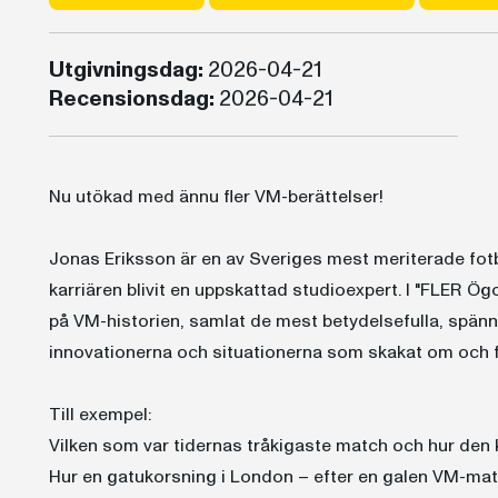
Utgivningsdag:
2026-04-21
Recensionsdag:
2026-04-21
Nu utökad med ännu fler VM-berättelser!
Jonas Eriksson är en av Sveriges mest meriterade fot
karriären blivit en uppskattad studioexpert. I "FLER Ö
på VM-historien, samlat de mest betydelsefulla, spän
innovationerna och situationerna som skakat om och f
Till exempel:
Vilken som var tidernas tråkigaste match och hur den 
Hur en gatukorsning i London – efter en galen VM-matc