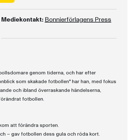
Mediekontakt:
Bonnierförlagens Press
bollsdomare genom tiderna, och har efter
gonblick som skakade fotbollen" har han, med fokus
nande och ibland överraskande händelserna,
örändrat fotbollen.
kom att förändra sporten.
h – gav fotbollen dess gula och röda kort.