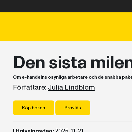
Den sista mile
Om e-handelns osynliga arbetare och de snabba pake
Författare:
Julia Lindblom
Köp boken
Provläs
Utgivningsdag:
2025-11-21