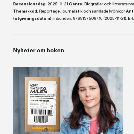
Recensionsdag:
2025-11-21
Genre:
Biografier och litteratur
Thema-kod:
Reportage, journalistik och samlade krönikor
Anta
(utgivningsdatum):
Inbunden, 9789137509716 (2025-11-21); E-
Nyheter om boken