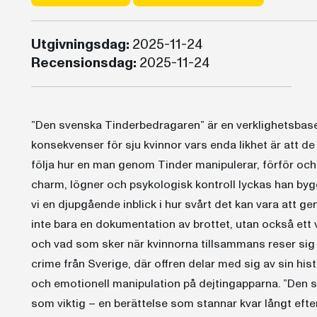
Utgivningsdag:
2025-11-24
Recensionsdag:
2025-11-24
”Den svenska Tinderbedragaren” är en verklighetsbase
konsekvenser för sju kvinnor vars enda likhet är att de
följa hur en man genom Tinder manipulerar, förför och
charm, lögner och psykologisk kontroll lyckas han bygg
vi en djupgående inblick i hur svårt det kan vara att 
inte bara en dokumentation av brottet, utan också ett
och vad som sker när kvinnorna tillsammans reser sig 
crime från Sverige, där offren delar med sig av sin h
och emotionell manipulation på dejtingapparna. ”Den
som viktig – en berättelse som stannar kvar långt efter 