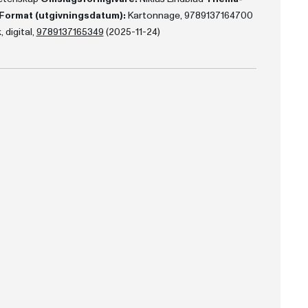
Format (utgivningsdatum):
Kartonnage, 9789137164700
 digital,
9789137165349
(2025-11-24)