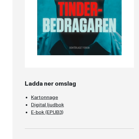
Ladda ner omslag
Kartonnage
Digital ljudbok
E-bok (EPUB3)