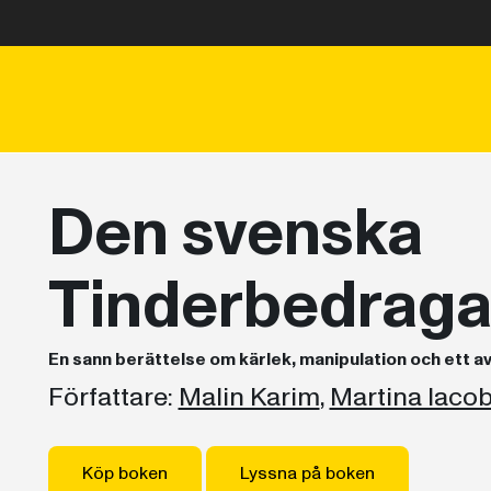
Den svenska
Tinderbedraga
En sann berättelse om kärlek, manipulation och ett a
Författare:
Malin Karim
,
Martina Iaco
Köp boken
Lyssna på boken