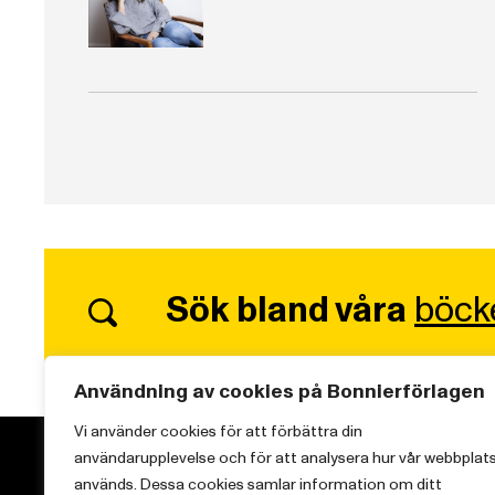
Sök bland våra
böck
Användning av cookies på Bonnierförlagen
Vi använder cookies för att förbättra din
användarupplevelse och för att analysera hur vår webbplat
används. Dessa cookies samlar information om ditt