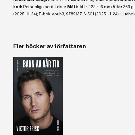
kod:
Personliga berättelser
Mått:
141 x 222 x 16 mm
Vikt:
269 g
(2025-11-24); E-bok, epub3, 9789137161501 (2025-11-24); Ljudbok,
Fler böcker av författaren