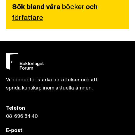
Sök bland våra
böcker
och
författare
Vi brinner för starka berättelser och att
sprida kunskap inom aktuella ämnen.
Telefon
08-696 84 40
E-post