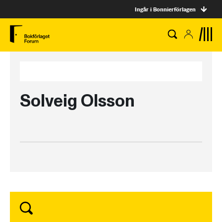
Ingår i Bonnierförlagen
Solveig Olsson