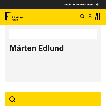
Ingår i Bonnierförlagen
Mårten Edlund