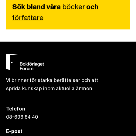
Sök bland våra
böcker
och
författare
Vi brinner för starka berättelser och att
sprida kunskap inom aktuella ämnen.
Telefon
08-696 84 40
E-post