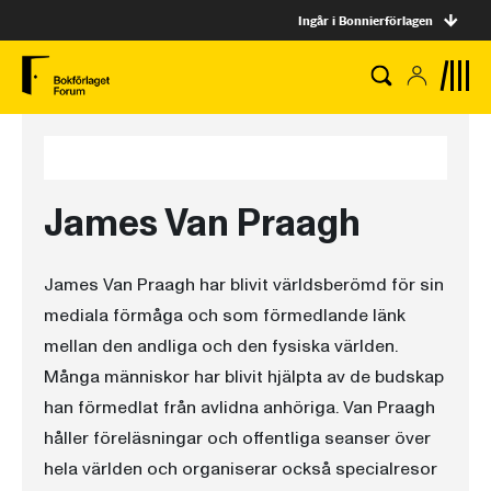
Ingår i Bonnierförlagen
James Van Praagh
James Van Praagh har blivit världsberömd för sin
mediala förmåga och som förmedlande länk
mellan den andliga och den fysiska världen.
Många människor har blivit hjälpta av de budskap
han förmedlat från avlidna anhöriga. Van Praagh
håller föreläsningar och offentliga seanser över
hela världen och organiserar också specialresor