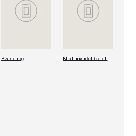
Svara mig
Med huvudet bland molnen