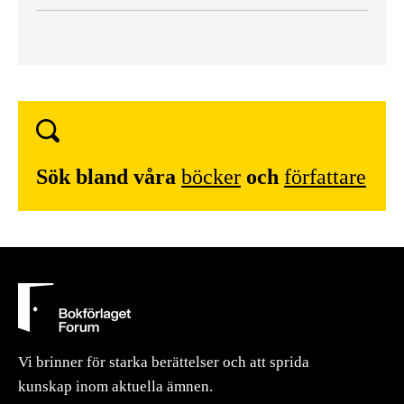
Sök bland våra
böcker
och
författare
Vi brinner för starka berättelser och att sprida
kunskap inom aktuella ämnen.