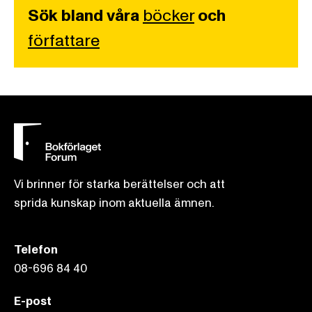
Sök bland våra
böcker
och
författare
Vi brinner för starka berättelser och att
sprida kunskap inom aktuella ämnen.
Telefon
08-696 84 40
E-post