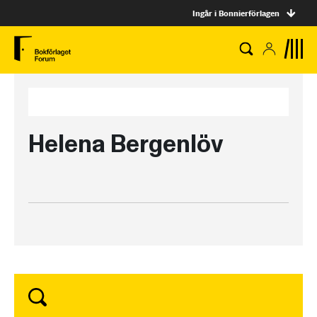
Ingår i Bonnierförlagen
Helena Bergenlöv