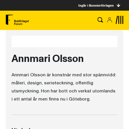
Ingår i Bonnierförlagen
Annmari Olsson
Annmari Olsson är konstnär med stor spännvidd:
måleri, design, serieteckning, offentlig
utsmyckning. Hon har bott och verkat utomlands
i ett antal år men finns nu i Göteborg.