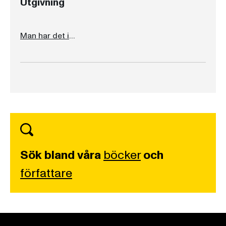
Utgivning
Man har det inte roligare än man gör sej!
Sök bland våra
böcker
och
författare