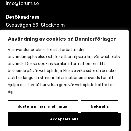
info@forum.se
Besöksadress
Sveavägen 56, Stockholm
Postadress
Användning av cookies på Bonnierförlagen
Box 3159, 103 63 Stockholm
Vi använder cookies för att förbättra din
användarupplevelse och för att analysera hur vår webbplats
används. Dessa cookies samlar information om ditt
beteende på vår webbplats, inklusive vilka sidor du besöker
och hur länge du stannar. Informationen används för att
Om Bonnierförlagen
hjälpa oss förstå hur vi kan göra vår webbplats bättre för
Cookies
dig.
Integritetspolicy
Justera mina inställningar
Neka alla
Acceptera alla