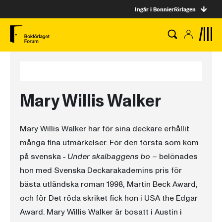
Ingår i Bonnierförlagen
Mary Willis Walker
Mary Willis Walker har för sina deckare erhållit
många fina utmärkelser. För den första som kom
på svenska ‐
Under skalbaggens bo
– belönades
hon med Svenska Deckarakademins pris för
bästa utländska roman 1998, Martin Beck Award,
och för Det röda skriket fick hon i USA the Edgar
Award. Mary Willis Walker är bosatt i Austin i