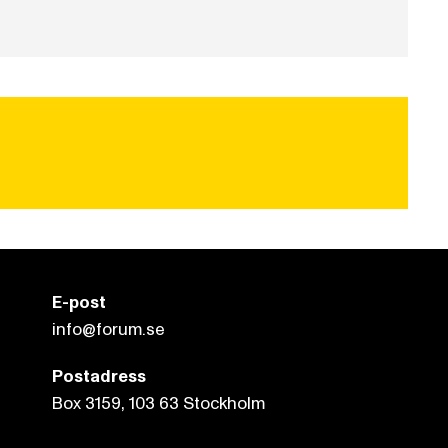
E-post
info@forum.se
Postadress
Box 3159, 103 63 Stockholm