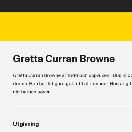
Gretta Curran Browne
Gretta Curran Browne är född och uppvuxen i Dublin och
drama. Hon har tidigare gett ut två romaner. Hon är gif
när barnen sover.
Utgivning