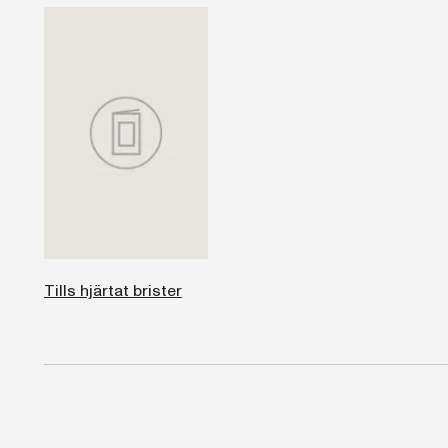
Tills hjärtat brister