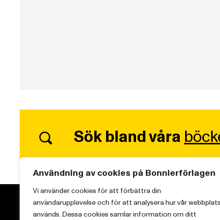
Sök bland våra
böck
Användning av cookies på Bonnierförlagen
Vi använder cookies för att förbättra din
användarupplevelse och för att analysera hur vår webbplat
används. Dessa cookies samlar information om ditt