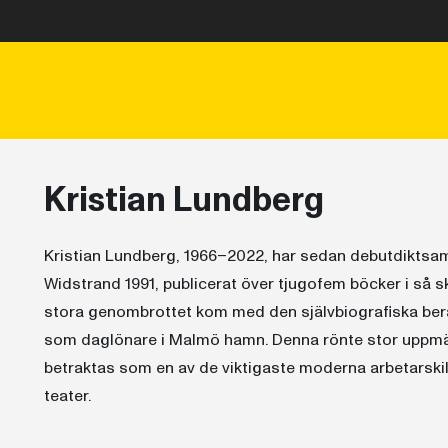
Kristian Lundberg
Kristian Lundberg, 1966–2022, har sedan debutdiktsa
Widstrand 1991, publicerat över tjugofem böcker i så s
stora genombrottet kom med den självbiografiska ber
som daglönare i Malmö hamn. Denna rönte stor uppmär
betraktas som en av de viktigaste moderna arbetarski
teater.