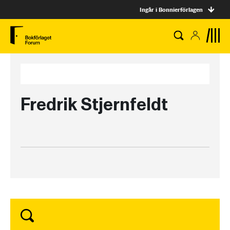
Ingår i Bonnierförlagen
Fredrik Stjernfeldt