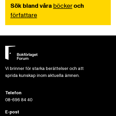
Sök bland våra
böcker
och
författare
Vi brinner för starka berättelser och att
sprida kunskap inom aktuella ämnen.
Telefon
08-696 84 40
E-post