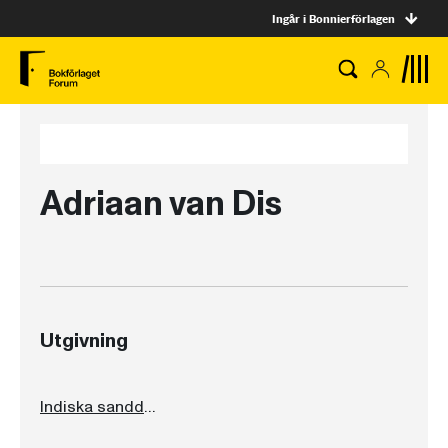
Ingår i Bonnierförlagen
Adriaan van Dis
Utgivning
Indiska sanddyner