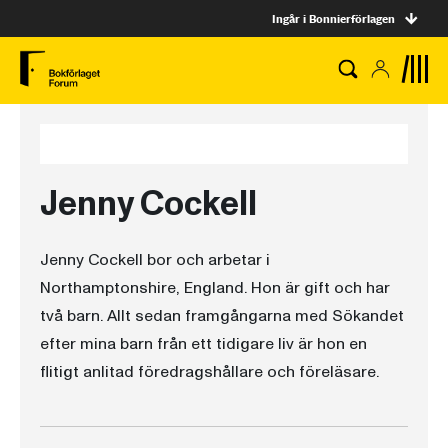
Ingår i Bonnierförlagen
Jenny Cockell
Jenny Cockell bor och arbetar i
Northamptonshire, England. Hon är gift och har
två barn. Allt sedan framgångarna med Sökandet
efter mina barn från ett tidigare liv är hon en
flitigt anlitad föredragshållare och föreläsare.