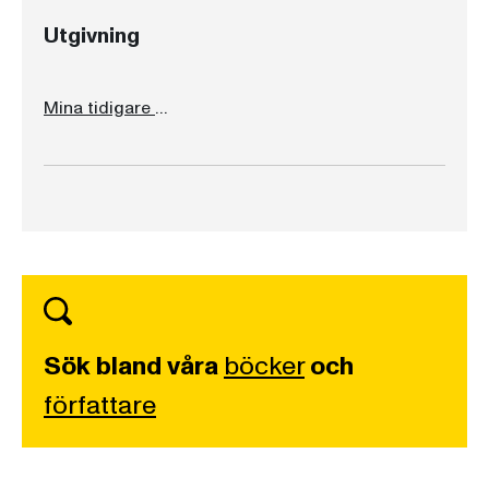
Utgivning
Mina tidigare liv - och mina kommande...
Sök bland våra
böcker
och
författare