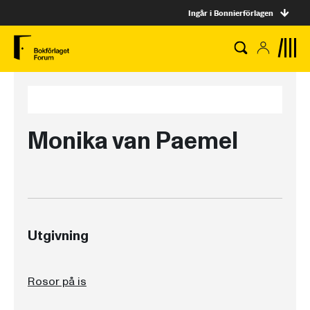
Ingår i Bonnierförlagen
Monika van Paemel
Utgivning
Rosor på is