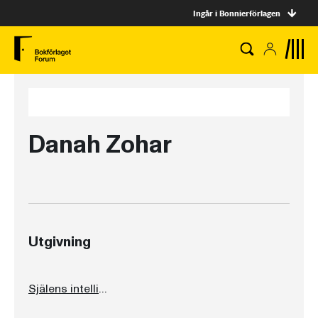
Ingår i Bonnierförlagen
Danah Zohar
Utgivning
Själens intelligens