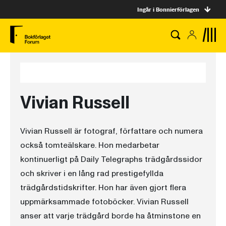
Ingår i Bonnierförlagen
Vivian Russell
Vivian Russell är fotograf, författare och numera
också tomteälskare. Hon medarbetar
kontinuerligt på Daily Telegraphs trädgårdssidor
och skriver i en lång rad prestigefyllda
trädgårdstidskrifter. Hon har även gjort flera
uppmärksammade fotoböcker. Vivian Russell
anser att varje trädgård borde ha åtminstone en