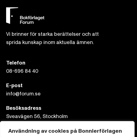
Vi brinner för starka berättelser och att
sprida kunskap inom aktuella ämnen.
Telefon
08-696 84 40
E-post
info@forum.se
Besöksadress
Sveavägen 56, Stockholm
Postadress
Användning av cookies på Bonnierförlagen