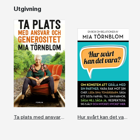
Utgivning
Ta plats med ansvar och generositet
Hur svårt kan det vara?