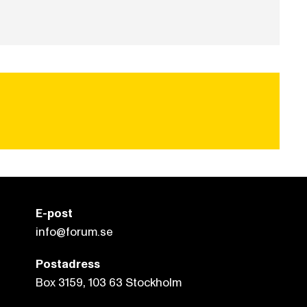
E-post
info@forum.se
Postadress
Box 3159, 103 63 Stockholm