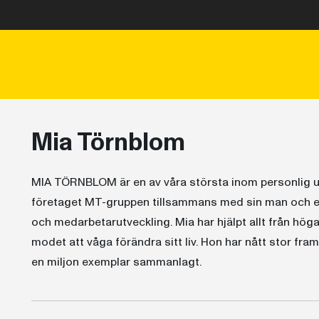
Mia Törnblom
MIA TÖRNBLOM är en av våra största inom personlig utv
företaget MT-gruppen tillsammans med sin man och ett
och medarbetarutveckling. Mia har hjälpt allt från höga
modet att våga förändra sitt liv. Hon har nått stor fra
en miljon exemplar sammanlagt.