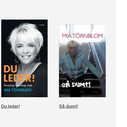
Du leder!
Så dumt!