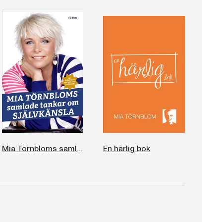
Mia Törnbloms samlade tankar om självkänsla, andra utgåvan
En härlig bok