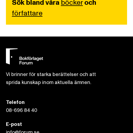
Sök bland våra
böcker
och
författare
Vi brinner för starka berättelser och att
sprida kunskap inom aktuella ämnen.
Telefon
08-696 84 40
E-post
info@forum.se