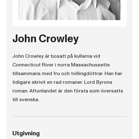
John Crowley
John Crowley är bosatt på kullarna vid
Connecticut River i norra Massachussetts
tillsammans med fru och tvillingdöttrar. Han har
tidigare skrivit en rad romaner. Lord Byrons
roman. Aftonlandet är den första som översatts
till svenska.
Utgivning