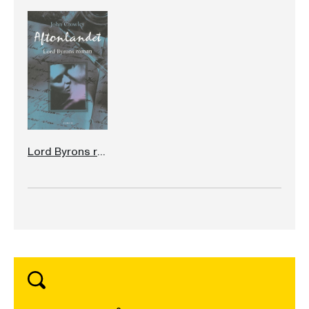
Lord Byrons roman Aftonlandet