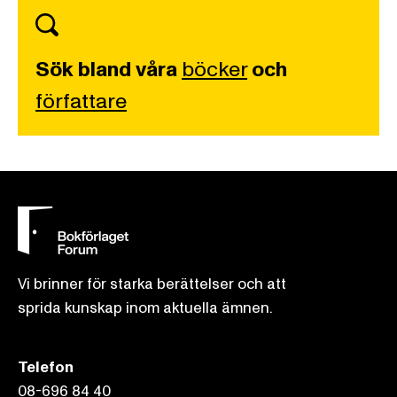
Sök bland våra
böcker
och
författare
Vi brinner för starka berättelser och att
sprida kunskap inom aktuella ämnen.
Telefon
08-696 84 40