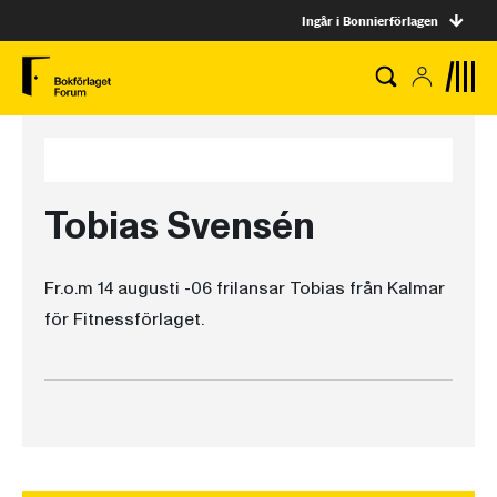
Ingår i Bonnierförlagen
Tobias Svensén
Fr.o.m 14 augusti -06 frilansar Tobias från Kalmar
för Fitnessförlaget.