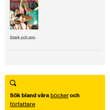
Stark och smidig med pilates
Sök bland våra
böcker
och
författare