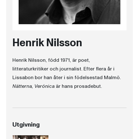
Henrik Nilsson
Henrik Nilsson, född 1971, är poet,
litteraturkritiker och journalist. Efter flera år i
Lissabon bor han åter i sin födelsestad Malmö.
Nätterna, Verónica
är hans prosadebut.
Utgivning