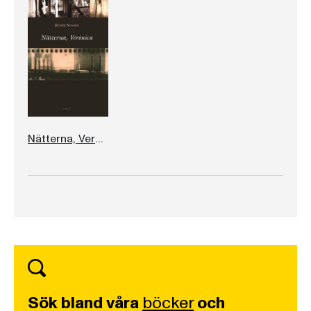
Nätterna, Verónica
Sök bland våra
böcker
och