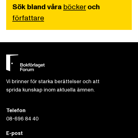
Sök bland våra
böcker
och
författare
Vi brinner för starka berättelser och att
sprida kunskap inom aktuella ämnen.
Telefon
08-696 84 40
E-post