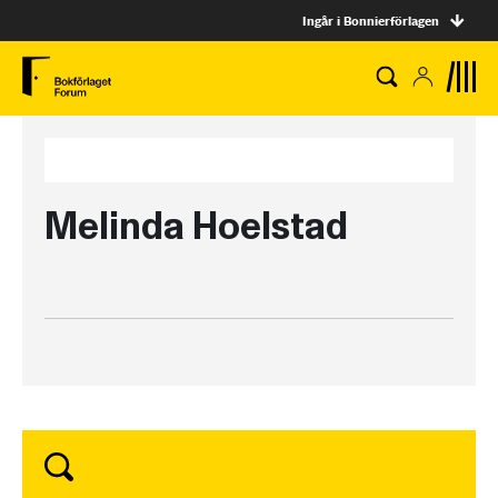
Ingår i Bonnierförlagen
Melinda Hoelstad