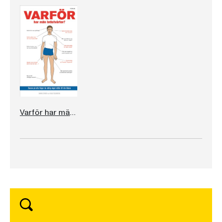
Varför har män bröstvårtor?