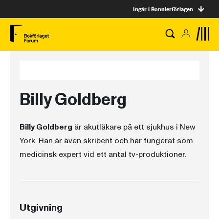
Ingår i Bonnierförlagen
Billy Goldberg
Billy Goldberg
är akutläkare på ett sjukhus i New
York. Han är även skribent och har fungerat som
medicinsk expert vid ett antal tv-produktioner.
Utgivning