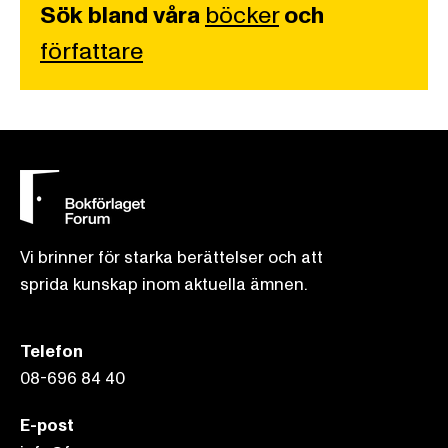
Sök bland våra
böcker
och
författare
Vi brinner för starka berättelser och att
sprida kunskap inom aktuella ämnen.
Telefon
08-696 84 40
E-post