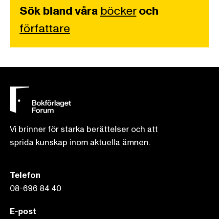
Sök bland våra
böcker
och
författare
Vi brinner för starka berättelser och att
sprida kunskap inom aktuella ämnen.
Telefon
08-696 84 40
E-post