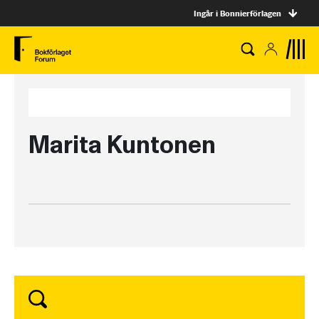
Ingår i Bonnierförlagen
Marita Kuntonen