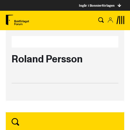
Ingår i Bonnierförlagen
Roland Persson