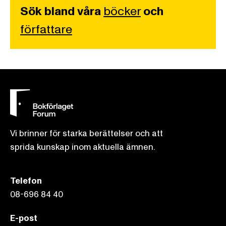
Sök bland våra
böcker
och
författare
Vi brinner för starka berättelser och att
sprida kunskap inom aktuella ämnen.
Telefon
08-696 84 40
E-post