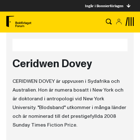
Ingår i Bonnierförlagen
Ceridwen Dovey
CERIDWEN DOVEY är uppvuxen i Sydafrika och
Australien. Hon är numera bosatt i New York och
är doktorand i antropologi vid New York
University. "Blodsband" utkommer i många länder
och är nominerad till det prestigefyllda 2008
Sunday Times Fiction Prize.