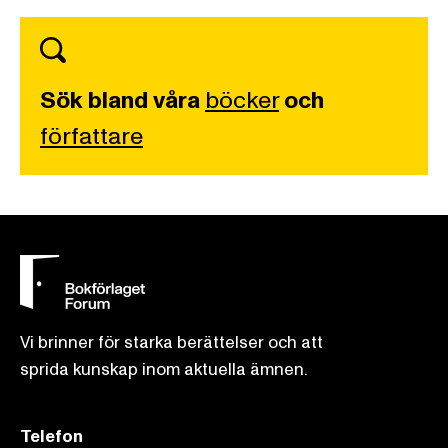
Sök bland våra
böcker
och
författare
Vi brinner för starka berättelser och att
sprida kunskap inom aktuella ämnen.
Telefon