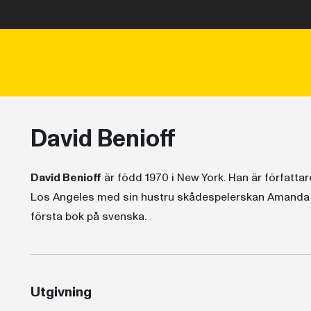
David Benioff
David Benioff
är född 1970 i New York. Han är författare
Los Angeles med sin hustru skådespelerskan Amanda P
första bok på svenska.
Utgivning