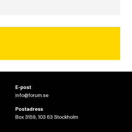
E-post
info@forum.se
Postadress
Box 3159, 103 63 Stockholm