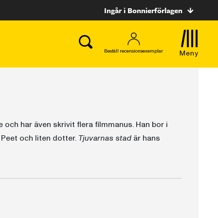
Ingår i Bonnierförlagen
Beställ recensionsexemplar
Meny
 och har även skrivit flera filmmanus. Han bor i
eet och liten dotter.
Tjuvarnas stad
är hans