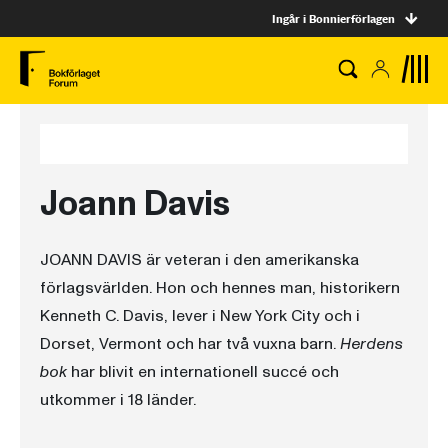
Ingår i Bonnierförlagen
Joann Davis
JOANN DAVIS är veteran i den amerikanska
förlagsvärlden. Hon och hennes man, historikern
Kenneth C. Davis, lever i New York City och i
Dorset, Vermont och har två vuxna barn.
Herdens
bok
har blivit en internationell succé och
utkommer i 18 länder.