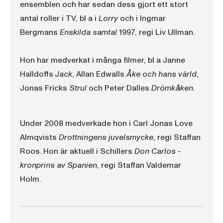
ensemblen och har sedan dess gjort ett stort
antal roller i TV, bl a i
Lorry
och i Ingmar
Bergmans
Enskilda samtal
1997, regi Liv Ullman.
Hon har medverkat i många filmer, bl a Janne
Halldoffs
Jack
, Allan Edwalls
Åke och hans värld
,
Jonas Fricks
Strul
och Peter Dalles
Drömkåken
.
Under 2008 medverkade hon i Carl Jonas Love
Almqvists
Drottningens juvelsmycke
, regi Staffan
Roos. Hon är aktuell i Schillers
Don Carlos -
kronprins av Spanien
, regi Staffan Valdemar
Holm.