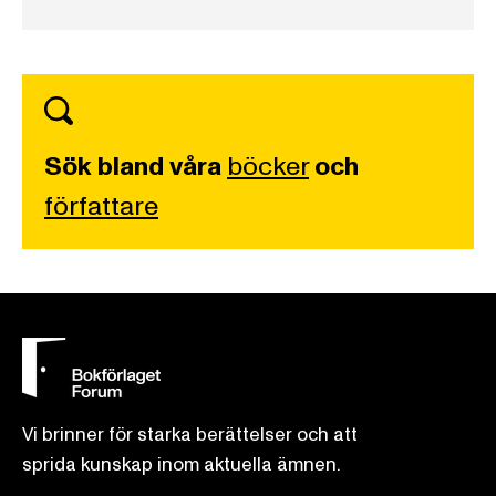
Sök bland våra
böcker
och
författare
Vi brinner för starka berättelser och att
sprida kunskap inom aktuella ämnen.