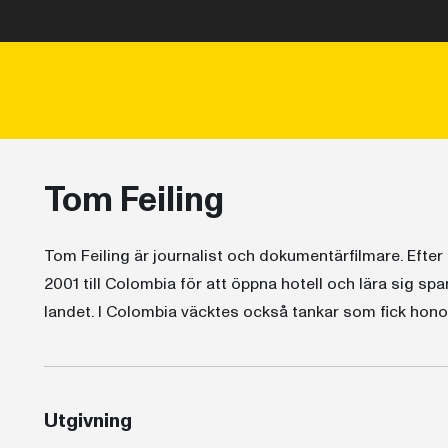
Tom Feiling
Tom Feiling är journalist och dokumentärfilmare. Efter a
2001 till Colombia för att öppna hotell och lära sig span
landet. I Colombia väcktes också tankar som fick hono
Utgivning