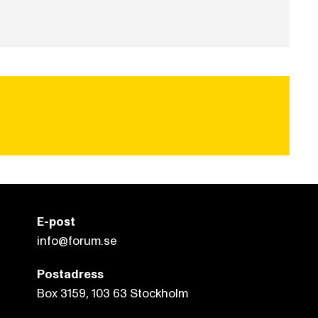
E-post
info@forum.se
Postadress
Box 3159, 103 63 Stockholm