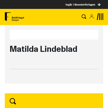
Ingår i Bonnierförlagen
Matilda Lindeblad