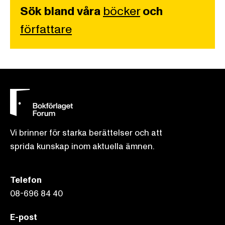
Sök bland våra
böcker
och
författare
Vi brinner för starka berättelser och att
sprida kunskap inom aktuella ämnen.
Telefon
08-696 84 40
E-post